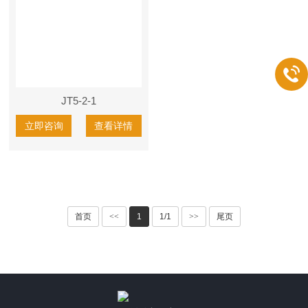
JT5-2-1
立即咨询
查看详情
首页
<<
1
1/1
>>
尾页